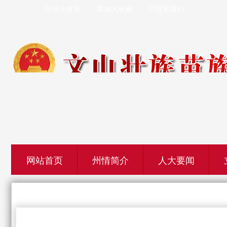
设为首页
加入收藏
联系我们



网站首页
州情简介
人大要闻