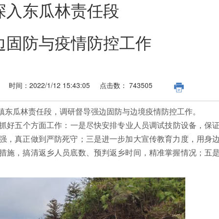
深入东瓜林责任段
边固防与疫情防控工作
时间：
2022/1/12 15:43:05
点击数：
743505
龙镇东瓜林责任段，调研督导强边固防与边境疫情防控工作。
抓好五个方面工作：一是尽快安排专业人员调试技防设备，保
强，真正做到严防死守；三是进一步加大宣传教育力度，用身
措施，搞清返乡人员底数、预判返乡时间，精准掌握情况；五