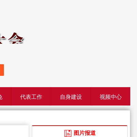
免
代表工作
自身建设
视频中心
图片报道
