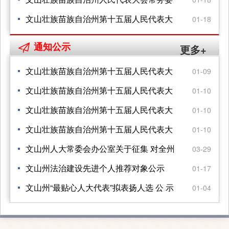
员会 关于接受赵琼同志辞职的决定
文山壮族苗族自治州第十五届人民代表大
01-18
会常务委员会公告
通知公示

更多+
文山壮族苗族自治州第十五届人民代表大
01-09
会 常务委员会2026年度立法计划
文山壮族苗族自治州第十五届人民代表大
01-10
会 第五次会议关于文山州2024年地方财政
文山壮族苗族自治州第十五届人民代表大
01-10
预算 执行情况和2025年地方财政预算的决
会第五次会议公告
文山壮族苗族自治州第十五届人民代表大
01-10
议
会第五次会议公告
文山州人大常委会办公室关于征集 对全州
03-29
法律援助工作情况 开展专题询问问题的函
文山州法治建设先进个人推荐对象公示
01-17
文山州“最贴心人大代表”拟表扬人选 公 示
01-04