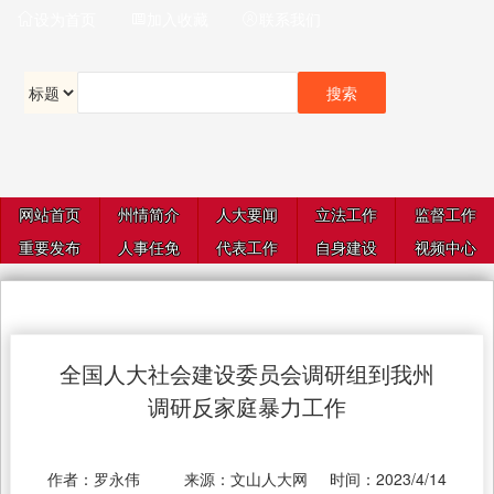
设为首页
加入收藏
联系我们



网站首页
州情简介
人大要闻
立法工作
监督工作
重要发布
人事任免
代表工作
自身建设
视频中心
全国人大社会建设委员会调研组到我州
调研反家庭暴力工作
作者：
罗永伟
来源：
文山人大网
时间：
2023/4/14