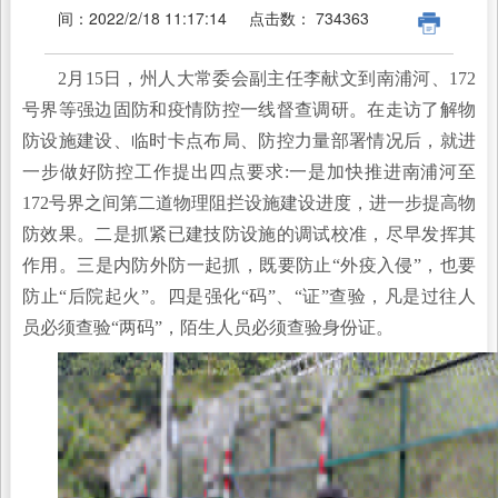
间：
2022/2/18 11:17:14
点击数：
734363
2月15日，州人大常委会副主任李献文到南浦河、172
号界等强边固防和疫情防控一线督查调研。在走访了解物
防设施建设、临时卡点布局、防控力量部署情况后，就进
一步做好防控工作提出四点要求:一是加快推进南浦河至
172号界之间第二道物理阻拦设施建设进度，进一步提高物
防效果。二是抓紧已建技防设施的调试校准，尽早发挥其
作用。三是内防外防一起抓，既要防止“外疫入侵”，也要
防止“后院起火”。四是强化“码”、“证”查验，凡是过往人
员必须查验“两码”，陌生人员必须查验身份证。