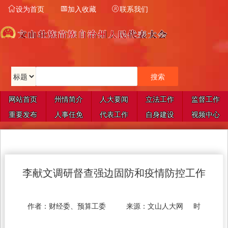
设为首页
加入收藏
联系我们



网站首页
州情简介
人大要闻
立法工作
监督工作
重要发布
人事任免
代表工作
自身建设
视频中心
李献文调研督查强边固防和疫情防控工作
作者：
财经委、预算工委
来源：
文山人大网
时