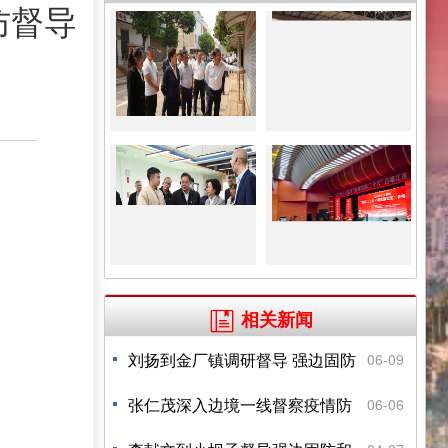
防督导
。
相关新闻

刘扬到金厂镇调研督导 强边固防
06-09
和疫情防控工作
张仁茂深入边境一线督察疫情防
06-06