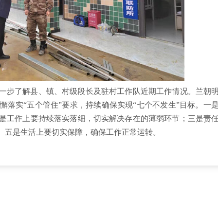
一步了解县、镇、村级段长及驻村工作队近期工作情况。兰朝
懈落实“五个管住”要求，持续确保实现“七个不发生”目标。一
是工作上要持续落实落细，切实解决存在的薄弱环节；三是责
。五是生活上要切实保障，确保工作正常运转。