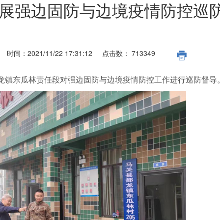
展强边固防与边境疫情防控巡
时间：
2021/11/22 17:31:12
点击数：
713349
都龙镇东瓜林责任段对强边固防与边境疫情防控工作进行巡防督导