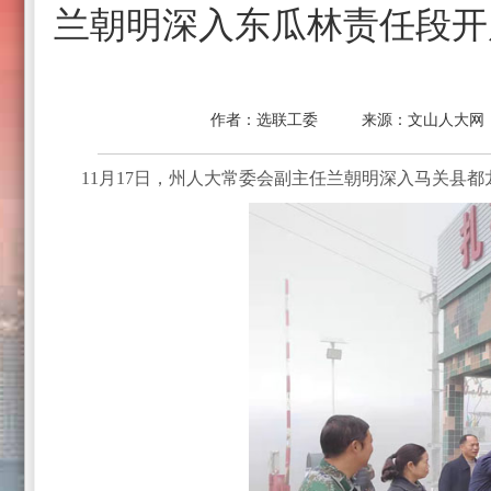
兰朝明深入东瓜林责任段开
作者：
选联工委
来源：
文山人大网
11月17日，州人大常委会副主任兰朝明深入马关县