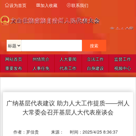
设为首页
加入收藏
联系我们



网站首页
州情简介
人大要闻
立法工作
监督工作
重要发布
人事任免
代表工作
自身建设
视频中心
广纳基层代表建议 助力人大工作提质——州人
大常委会召开基层人大代表座谈会
作者：
罗佳贵
来源：
时间：
2025/4/25 8:36:37