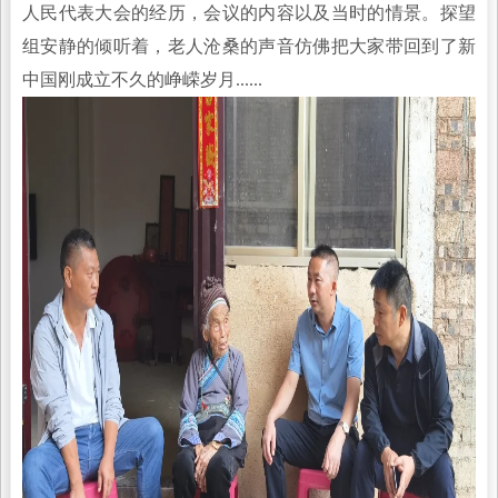
人民代表大会的经历，会议的内容以及当时的情景。探望
组安静的倾听着，老人沧桑的声音仿佛把大家带回到了新
中国刚成立不久的峥嵘岁月......