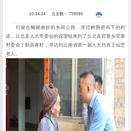
22:34:24
点击数：
739585
行驶在蜿蜒曲折的乡间公路，穿过树荫密布下的村
道，丘北县人大常委会的探望组来到了丘北县官寨乡官寨
村委会丫勒高寨村，寻访到云南省第一届人大代表王仙芝
老人。