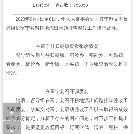
21:45:54
点击数：
753956
2023年9月4日至8日，州人大常委会副主任李献文率督
导组到富宁县对耕地流出问题排查整改工作进行督导。
在富宁县归朝镇查看整改情况
督导组先后前往归朝镇、洞波乡、那能乡、剥隘镇、
者桑乡、板伦乡、新华镇、木央镇、里达镇查看整改推进
情况。
在富宁县召开调度会
随后，督导组在富宁县召开耕地流出问题排查整改工
+
作调度会，李献文对富宁县启动整改工作以来取得的成效
给予充分肯定，分析了存在的困难问题，对下步工作提出
-
要求：一是要坚定攻坚目标，盯死砍伐、清表、翻耕、播