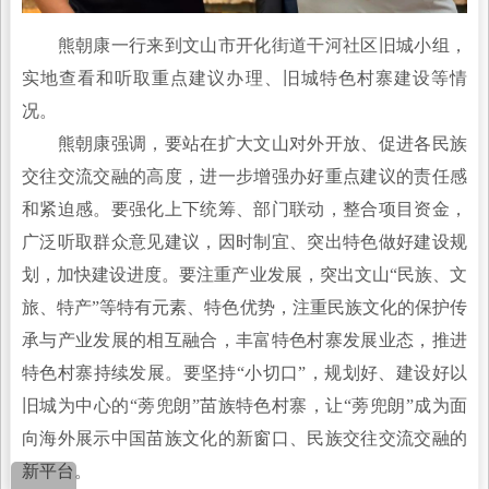
熊朝康一行来到文山市开化街道干河社区旧城小组，
实地查看和听取重点建议办理、旧城特色村寨建设等情
况。
熊朝康强调，要站在扩大文山对外开放、促进各民族
交往交流交融的高度，进一步增强办好重点建议的责任感
和紧迫感。要强化上下统筹、部门联动，整合项目资金，
广泛听取群众意见建议，因时制宜、突出特色做好建设规
划，加快建设进度。要注重产业发展，突出文山“民族、文
旅、特产”等特有元素、特色优势，注重民族文化的保护传
承与产业发展的相互融合，丰富特色村寨发展业态，推进
特色村寨持续发展。要坚持“小切口”，规划好、建设好以
旧城为中心的“蒡兜朗”苗族特色村寨，让“蒡兜朗”成为面
向海外展示中国苗族文化的新窗口、民族交往交流交融的
新平台。