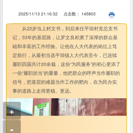
2025/11/13 21:16:32
点击数：
145803
从22岁当上村文书，到后来任平坝村党总支书
记，33年的基层路，让罗文良积累了深厚的群众基
础和丰富的工作经验。
让他在人大代表的岗位上笃
定前行，从最初当选平坝镇人大代表至今，已连续
履职四届共计20余栽，这份“为民服务”的初心更添了
一份“履职担当”的重量，他把群众的呼声当作履职的
信号，把基层的难题当作工作的靶向，在为民办实
事的道路上走得更稳、更远。
+
-