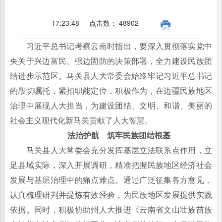
17:23:48
点击数：
48902
习近平总书记考察云南时指出，要深入贯彻落实党中
央关于兴边富民、强边固防的决策部署，全力建设民族团
结进步示范区。马关县人大常委会始终牢记习近平总书记
的殷切嘱托，紧扣职能定位，积极作为，在边疆民族地区
治理中展现人大担当，为建设团结、文明、和谐、美丽的
社会主义现代化新马关贡献了人大智慧。
法治护航 筑牢民族团结根基
马关县人大常委会充分发挥基层立法联系点作用，立
足县域实际，深入开展调研，精准把握民族地区经济社会
发展与基层治理中的痛点难点。通过广泛征集各方意见，
认真梳理研判并提炼有效经验，为民族地区发展提供实践
依据。同时，积极协助州人大推进《云南省文山壮族苗族