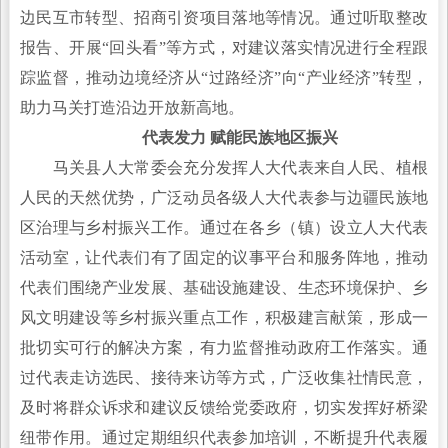
边民互市转型、招商引资项目落地等情况。通过听取整改
报告、开展“回头看”等方式，对建议落实情况进行全程跟
踪监督，推动边境经济从“过路经济”向“产业经济”转型，
助力马关打造沿边开放新高地。
代表发力 赋能民族地区振兴
马关县人大常委会充分发挥人大代表来自人民、植根
人民的天然优势，广泛动员各级人大代表参与边疆民族地
区治理与乡村振兴工作。通过在各乡（镇）设立人大代表
活动室，让代表们有了固定的议事平台和服务阵地，推动
代表们围绕产业发展、基础设施建设、生态环境保护、乡
风文明建设等乡村振兴重点工作，积极建言献策，形成一
批切实可行的解决方案，有力监督推动政府工作落实。通
过代表走访选民、接待来访等方式，广泛收集社情民意，
及时将群众诉求和建议反馈给党委政府，切实发挥好桥梁
纽带作用。通过定期组织代表参加培训，不断提升代表履