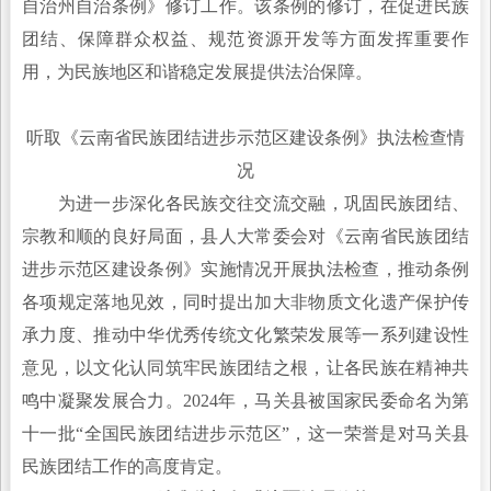
自治州自治条例》修订工作。该条例的修订，在促进民族
团结、保障群众权益、规范资源开发等方面发挥重要作
用，为民族地区和谐稳定发展提供法治保障。
听取《云南省民族团结进步示范区建设条例》执法检查情
况
为进一步深化各民族交往交流交融，巩固民族团结、
宗教和顺的良好局面，县人大常委会对《云南省民族团结
进步示范区建设条例》实施情况开展执法检查，推动条例
各项规定落地见效，同时提出加大非物质文化遗产保护传
承力度、推动中华优秀传统文化繁荣发展等一系列建设性
意见，以文化认同筑牢民族团结之根，让各民族在精神共
鸣中凝聚发展合力。2024年，马关县被国家民委命名为第
十一批“全国民族团结进步示范区”，这一荣誉是对马关县
民族团结工作的高度肯定。