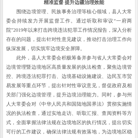
精准监督 提升边疆治理效能
围绕边境管理、民族事务治理等核心领域，县人大常
委会持续发力开展监督工作。通过听取和审议“一府两
院”2019年以来打击跨境违法犯罪工作情况报告，深入分析
存在的问题，提出针对性意见建议，推动打击治理工作向
纵深发展，切实筑牢边境安全屏障。
此外，县人大常委会积极筹备并参与省人大常委会对
边境管理暨边境地区高质量发展的执法检查，聚焦边境管
控、跨境违法犯罪打击、边境基础设施建设、边民互市贸
易发展等重点环节，提出针对性审议意见，督促政府及相
关部门强化边境管理，提升边境治理能力。同时，参与州
人大常委会对《中华人民共和国陆地国界法》贯彻实施情
况的执法检查，通过实地走访、听取汇报、查阅资料等方
式，全面掌握法律法规在边境地区的执行情况，提出切实
可行的工作建议，确保法律法规有效落地，为边境地区稳