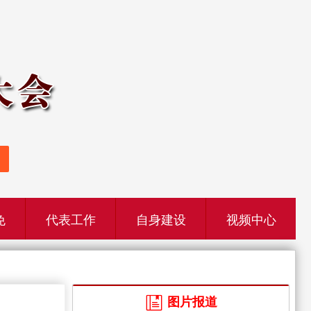
免
代表工作
自身建设
视频中心
图片报道
