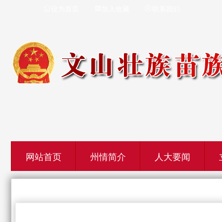
设为首页
加入收藏
联系我们



网站首页
州情简介
人大要闻