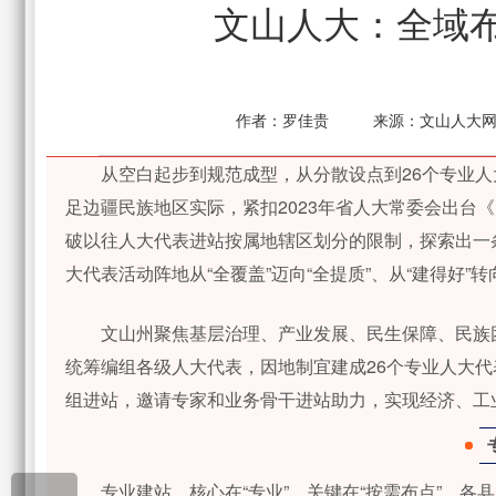
文山人大：全域布
作者：
罗佳贵
来源：
文山人大
从空白起步到规范成型，从分散设点到26个专业
足边疆民族地区实际，紧扣2023年省人大常委会出台
破以往人大代表进站按属地辖区划分的限制，探索出一
大代表活动阵地从“全覆盖”迈向“全提质”、从“建得好”转
文山州聚焦基层治理、产业发展、民生保障、民族
统筹编组各级人大代表，因地制宜建成26个专业人大
组进站，邀请专家和业务骨干进站助力，实现经济、工
专业建站，核心在“专业”，关键在“按需布点”。