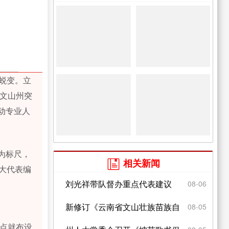
蜕变。立
，文山州突
动专业人
为标尺，
相关新闻

大代表编
刘光祥带队督办重点代表建议
08-06
新修订《云南省文山壮族苗族自
08-05
站点就布设