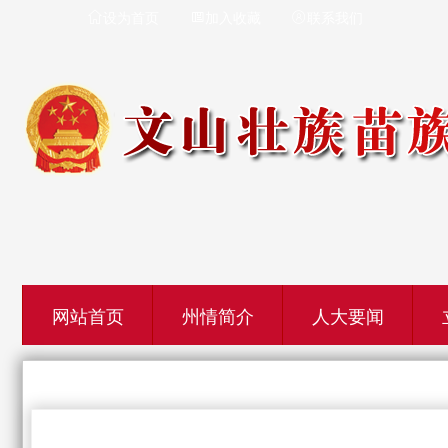
设为首页
加入收藏
联系我们



网站首页
州情简介
人大要闻