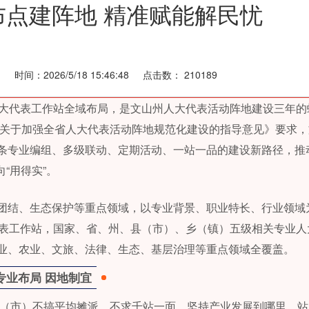
点建阵地 精准赋能解民忧
网
时间：
2026/5/18 15:46:48
点击数：
210189
人大代表工作站全域布局，是文山州人大代表活动阵地建设三年的
《关于加强全省人大代表活动阵地规范化建设的指导意见》要求
条专业编组、多级联动、定期活动、一站一品的建设新路径，推
向“用得实”。
团结、生态保护等重点领域，以专业背景、职业特长、行业领域
代表工作站，国家、省、州、县（市）、乡（镇）五级相关专业人
业、农业、文旅、法律、生态、基层治理等重点领域全覆盖。
专业布局 因地制宜
各县（市）不搞平均摊派、不求千站一面，坚持产业发展到哪里、