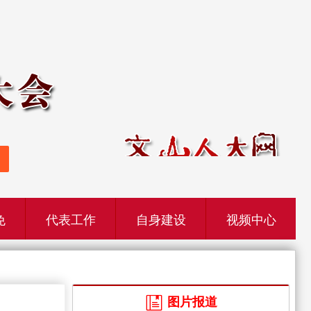
免
代表工作
自身建设
视频中心
图片报道
