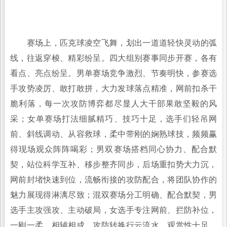
赛场上，匹克球凌空飞舞，划出一道道轻快灵动的弧
线，往返穿梭、精彩纷呈。四大组别赛事同步开赛，各有
看点、亮点纷呈。男单赛场竞争激烈、节奏明快，参赛选
手攻势凌厉、敢打敢拼，大力发球落点精准，网前扣杀干
脆利落，每一次攻防博弈都尽显人大干部果敢坚毅的风
采；女单赛场打法细腻精巧、技巧十足，选手们轻吊网
前、斜线调动、从容救球，柔中带刚的娴熟球技，频频赢
得现场观众阵阵喝彩；男双赛场搭档同心协力、配合默
契，站位科学互补、移步整齐同步，后场重扣势大力沉，
网前封堵快速到位，流畅衔接的攻防配合，将团队协作的
魅力展现得淋漓尽致；混双赛场分工明确、配合默契，男
选手主攻强攻、主动破局，女选手专注网前、拦防补位，
一刚一柔、相辅相成，攻防转换行云流水，观赏性十足。