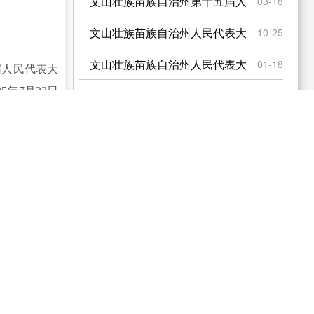
五届人民代表大会 常...
文山壮族苗族自治州第十五届人
03-18
民代表大会常务委员会公...
文山壮族苗族自治州人民代表大
10-25
会 常务委员会关于批...
文山壮族苗族自治州人民代表大
01-18
届人民代表大
年7月23日
会常务委员会关于接受刀...
文山壮族苗族自治州人民代表大
01-18
会常务委员会 关于接...
文山壮族苗族自治州第十五届人
01-18
民代表大会常务委员会公...
文山壮族苗族自治州第十五届人
12-29
心价值观，根
民代表大会常务委员会公...
文山壮族苗族自治州第十五届人
11-28
民代表大会 常务委员...
文山州人大常委会关于对州商务
11-11
业单位工作人
局 开展工作评议的公...
文山壮族苗族自治州第十五届人
10-28
民代表大会常务委员会公...
文山壮族苗族自治州人民代表大
10-28
工作。