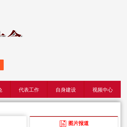
免
代表工作
自身建设
视频中心
图片报道
