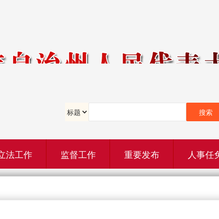
立法工作
监督工作
重要发布
人事任