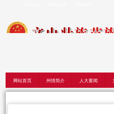
设为首页
加入收藏
联系我们



网站首页
州情简介
人大要闻