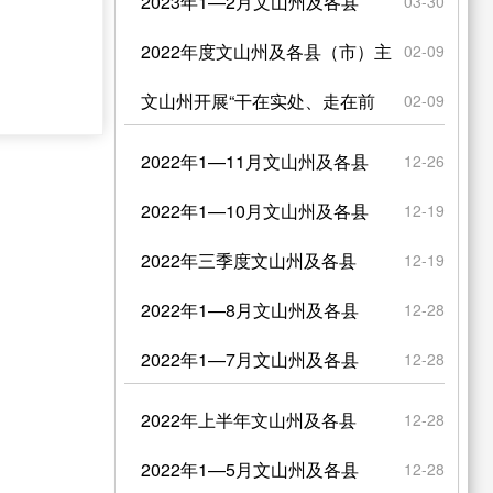
列”行动 2023年...
2023年1—2月文山州及各县
03-30
（市）主要经济指标“...
2022年度文山州及各县（市）主
02-09
要经济指标“晒成绩...
文山州开展“干在实处、走在前
02-09
列”行动2022年第四...
2022年1—11月文山州及各县
12-26
（市）主要经济指标...
2022年1—10月文山州及各县
12-19
（市）主要经济指...
2022年三季度文山州及各县
12-19
（市）主要经济指标”晒...
2022年1—8月文山州及各县
12-28
（市）主要经济指标“...
2022年1—7月文山州及各县
12-28
（市）主要经济指标“...
2022年上半年文山州及各县
12-28
（市）主要经济指标排名...
2022年1—5月文山州及各县
12-28