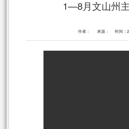
1—8月文山州
作者：
来源：
时间：