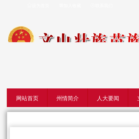
设为首页
加入收藏
联系我们



网站首页
州情简介
人大要闻