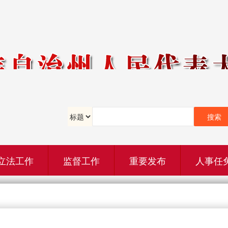
立法工作
监督工作
重要发布
人事任