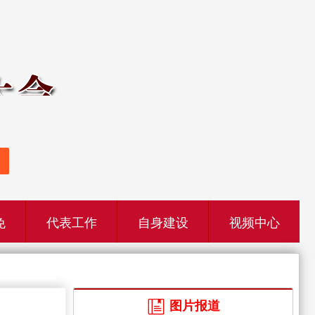
免
代表工作
自身建设
视频中心
图片报道
