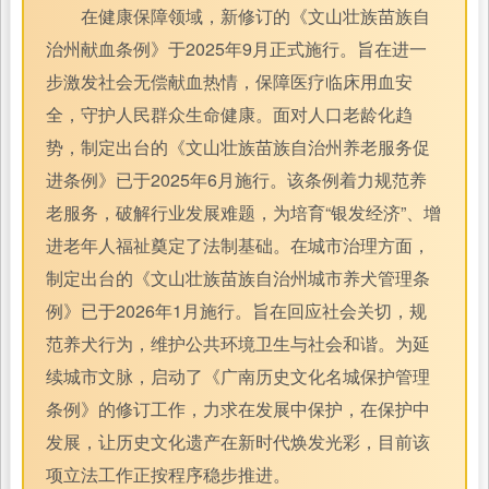
在健康保障领域，新修订的《文山壮族苗族自
治州献血条例》于2025年9月正式施行。旨在进一
步激发社会无偿献血热情，保障医疗临床用血安
全，守护人民群众生命健康。面对人口老龄化趋
势，制定出台的《文山壮族苗族自治州养老服务促
进条例》已于2025年6月施行。该条例着力规范养
老服务，破解行业发展难题，为培育“银发经济”、增
进老年人福祉奠定了法制基础。在城市治理方面，
制定出台的《文山壮族苗族自治州城市养犬管理条
例》已于2026年1月施行。旨在回应社会关切，规
范养犬行为，维护公共环境卫生与社会和谐。为延
续城市文脉，启动了《广南历史文化名城保护管理
条例》的修订工作，力求在发展中保护，在保护中
发展，让历史文化遗产在新时代焕发光彩，目前该
项立法工作正按程序稳步推进。