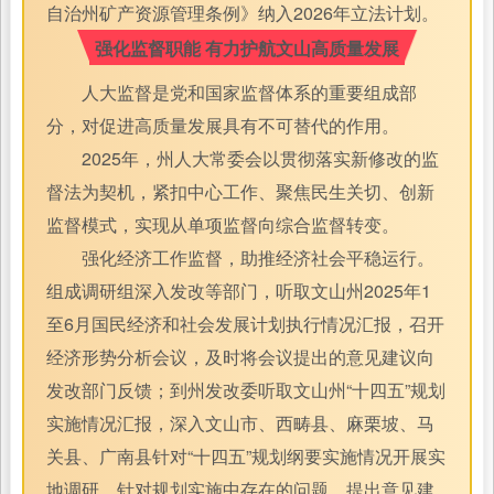
自治州矿产资源管理条例》纳入2026年立法计划。
强化监督职能 有力护航文山高质量发展
人大监督是党和国家监督体系的重要组成部
分，对促进高质量发展具有不可替代的作用。
2025年，州人大常委会以贯彻落实新修改的监
督法为契机，紧扣中心工作、聚焦民生关切、创新
监督模式，实现从单项监督向综合监督转变。
强化经济工作监督，助推经济社会平稳运行。
组成调研组深入发改等部门，听取文山州2025年1
至6月国民经济和社会发展计划执行情况汇报，召开
经济形势分析会议，及时将会议提出的意见建议向
发改部门反馈；到州发改委听取文山州“十四五”规划
实施情况汇报，深入文山市、西畴县、麻栗坡、马
关县、广南县针对“十四五”规划纲要实施情况开展实
地调研，针对规划实施中存在的问题，提出意见建