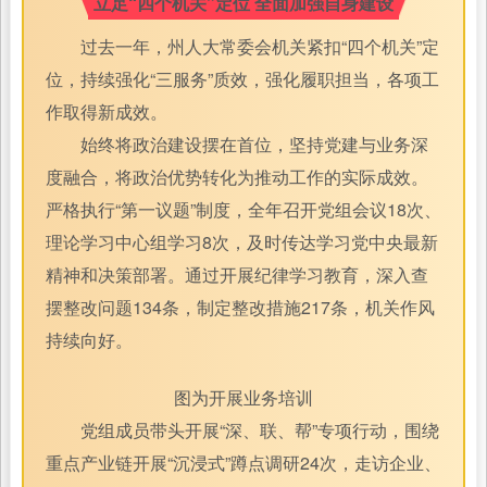
立足“四个机关”定位 全面加强自身建设
过去一年，州人大常委会机关紧扣“四个机关”定
位，持续强化“三服务”质效，强化履职担当，各项工
作取得新成效。
始终将政治建设摆在首位，坚持党建与业务深
度融合，将政治优势转化为推动工作的实际成效。
严格执行“第一议题”制度，全年召开党组会议18次、
理论学习中心组学习8次，及时传达学习党中央最新
精神和决策部署。通过开展纪律学习教育，深入查
摆整改问题134条，制定整改措施217条，机关作风
持续向好。
图为开展业务培训
党组成员带头开展“深、联、帮”专项行动，围绕
重点产业链开展“沉浸式”蹲点调研24次，走访企业、