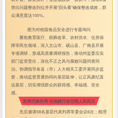
突出问题整改到位并开展“回头看”确保整改成效，群
众满意度达100%。
图为对校园食品安全进行专题询问
聚焦教育医疗、殡葬改革、农村供水、住房保
障等民生领域，深入文山市、砚山县、广南县开展
专项调研，形成高质量调研报告，推动州监委压实
部门监管责任，深化不正之风与腐败问题同查同
治。协调指导各县（市）人大相关工委开展同步监
督，推动监督贯通协同向基层延伸，让正风肃纪直
达基层，切实增强群众的获得感、幸福感、安全
感。
发挥代表作用 生动践行全过程人民民主
先后邀请58名基层代表列席常委会议6次；梳理