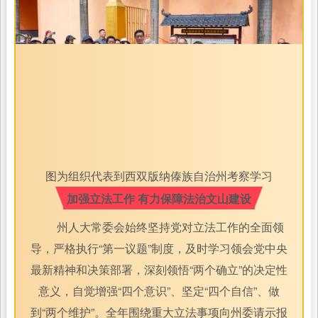
图为组织代表到西双版纳傣族自治州考察学习
加强立法工作 有力保障法治文山建设
州人大常委会始终坚持党对立法工作的全面领
导，严格执行“第一议题”制度，及时学习领会党中央
最新精神和决策部署，深刻领悟“两个确立”的决定性
意义，自觉增强“四个意识”、坚定“四个自信”、做
到“两个维护”。全年围绕重大立法事项向州委请示报