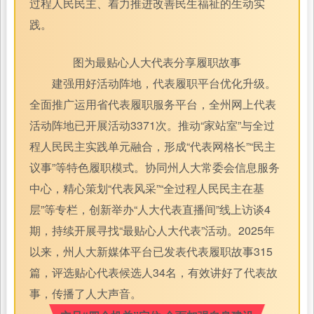
过程人民民主、着力推进改善民生福祉的生动实
践。
图为最贴心人大代表分享履职故事
建强用好活动阵地，代表履职平台优化升级。
全面推广运用省代表履职服务平台，全州网上代表
活动阵地已开展活动3371次。推动“家站室”与全过
程人民民主实践单元融合，形成“代表网格长”“民主
议事”等特色履职模式。协同州人大常委会信息服务
中心，精心策划“代表风采”“全过程人民民主在基
层”等专栏，创新举办“人大代表直播间”线上访谈4
期，持续开展寻找“最贴心人大代表”活动。2025年
以来，州人大新媒体平台已发表代表履职故事315
篇，评选贴心代表候选人34名，有效讲好了代表故
事，传播了人大声音。