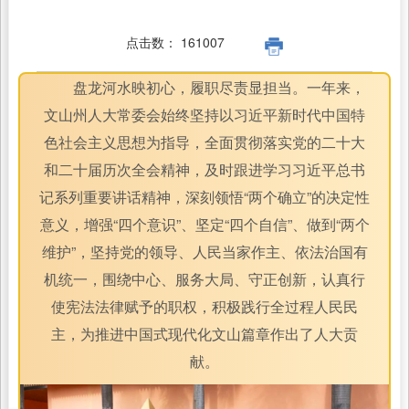
点击数：
161007
盘龙河水映初心，履职尽责显担当。一年来，
文山州人大常委会始终坚持以习近平新时代中国特
色社会主义思想为指导，全面贯彻落实党的二十大
和二十届历次全会精神，及时跟进学习习近平总书
记系列重要讲话精神，深刻领悟“两个确立”的决定性
意义，增强“四个意识”、坚定“四个自信”、做到“两个
维护”，坚持党的领导、人民当家作主、依法治国有
机统一，围绕中心、服务大局、守正创新，认真行
使宪法法律赋予的职权，积极践行全过程人民民
主，为推进中国式现代化文山篇章作出了人大贡
献。