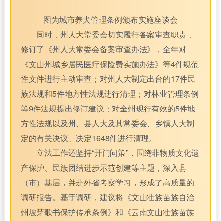
图为城市养犬管理条例颁布实施座谈会
同时，州人大常委会切实履行备案审查职责，
修订了《州人大常委会备案审查办法》，全年对
《文山州城乡居民医疗保险费实施办法》等4件规范
性文件进行主动审查；对州人大制定出台的17件民
族法规和5件地方性法规进行清理；对林业管理条例
等9件法规提出修订建议；对全州现行有效的5件地
方性法规以及州、县人大及其常委会、乡镇人大制
定的有关决议、决定1648件进行清理。
立法工作还坚持“开门问策”，围绕非物质文化遗
产保护、民族团结进步示范创建等主题，深入县
（市）基层，并赴外省考察学习，形成了高质量的
调研报告。基于调研，建议将《文山壮族苗族自治
州坡芽歌书保护传承条例》和《云南文山壮族苗族