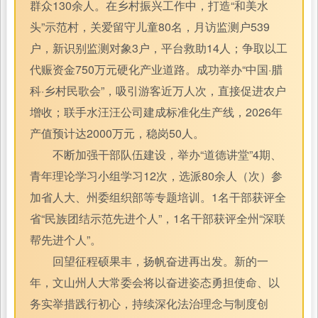
群众130余人。在乡村振兴工作中，打造“和美水
头”示范村，关爱留守儿童80名，月访监测户539
户，新识别监测对象3户，平台救助14人；争取以工
代赈资金750万元硬化产业道路。成功举办“中国·腊
科·乡村民歌会”，吸引游客近万人次，直接促进农户
增收；联手水汪汪公司建成标准化生产线，2026年
产值预计达2000万元，稳岗50人。
不断加强干部队伍建设，举办“道德讲堂”4期、
青年理论学习小组学习12次，选派80余人（次）参
加省人大、州委组织部等专题培训。1名干部获评全
省“民族团结示范先进个人”，1名干部获评全州“深联
帮先进个人”。
回望征程硕果丰，扬帆奋进再出发。新的一
年，文山州人大常委会将以奋进姿态勇担使命、以
务实举措践行初心，持续深化法治理念与制度创