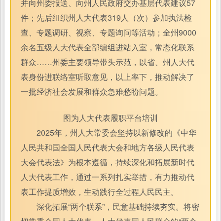
并向州委报送、向州人民政府交办基层代表建议57
件；先后组织州人大代表319人（次）参加执法检
查、专题调研、视察、专题询问等活动；全州9000
余名五级人大代表全部编组进站入室，常态化联系
群众……州委主要领导带头示范，以省、州人大代
表身份进联络室听取意见，以上率下，推动解决了
一批经济社会发展和群众急难愁盼问题。
图为人大代表履职平台培训
2025年，州人大常委会坚持以新修改的《中华
人民共和国全国人民代表大会和地方各级人民代表
大会代表法》为根本遵循，持续深化和拓展新时代
人大代表工作，通过一系列扎实举措，有力推动代
表工作提质增效，生动践行全过程人民民主。
深化拓展“两个联系”，民意基础持续夯实。将密