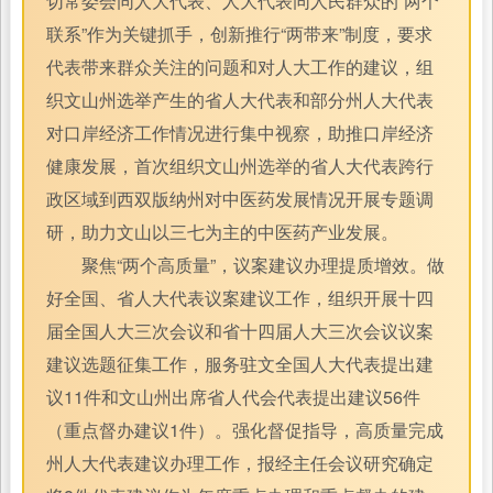
切常委会同人大代表、人大代表同人民群众的“两个
联系”作为关键抓手，创新推行“两带来”制度，要求
代表带来群众关注的问题和对人大工作的建议，组
织文山州选举产生的省人大代表和部分州人大代表
对口岸经济工作情况进行集中视察，助推口岸经济
健康发展，首次组织文山州选举的省人大代表跨行
政区域到西双版纳州对中医药发展情况开展专题调
研，助力文山以三七为主的中医药产业发展。
聚焦“两个高质量”，议案建议办理提质增效。做
好全国、省人大代表议案建议工作，组织开展十四
届全国人大三次会议和省十四届人大三次会议议案
建议选题征集工作，服务驻文全国人大代表提出建
议11件和文山州出席省人代会代表提出建议56件
（重点督办建议1件）。强化督促指导，高质量完成
州人大代表建议办理工作，报经主任会议研究确定