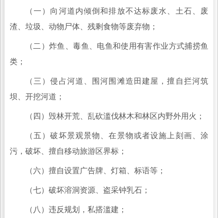
（一）向河道内倾倒和排放不达标废水、土石、废
渣、垃圾、动物尸体、残剩食物等废弃物；
（二）炸鱼、毒鱼、电鱼和使用有害作业方式捕捞鱼
类；
（三）侵占河道、围河围滩造田建屋，擅自拦河筑
坝、开挖河道；
（四）毁林开荒、乱砍滥伐林木和林区内野外用火；
（五）破坏景观景物、在景物或者设施上刻画、涂
污，破坏、擅自移动旅游区界标；
（六）擅自设置广告牌、灯箱、标语等；
（七）破坏溶洞资源、盗采钟乳石；
（八）违反规划，私搭滥建；