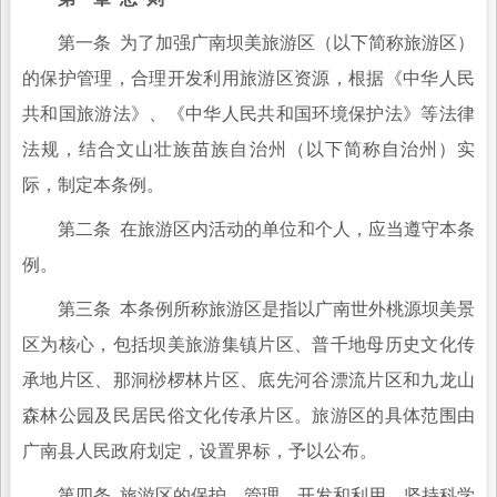
第一条 为了加强广南坝美旅游区（以下简称旅游区）
的保护管理，合理开发利用旅游区资源，根据《中华人民
共和国旅游法》、《中华人民共和国环境保护法》等法律
法规，结合文山壮族苗族自治州（以下简称自治州）实
际，制定本条例。
第二条 在旅游区内活动的单位和个人，应当遵守本条
例。
第三条 本条例所称旅游区是指以广南世外桃源坝美景
区为核心，包括坝美旅游集镇片区、普千地母历史文化传
承地片区、那洞桫椤林片区、底先河谷漂流片区和九龙山
森林公园及民居民俗文化传承片区。旅游区的具体范围由
广南县人民政府划定，设置界标，予以公布。
第四条 旅游区的保护、管理、开发和利用，坚持科学