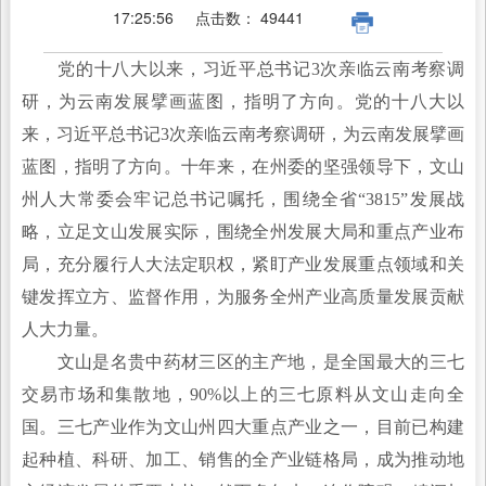
17:25:56
点击数：
49441
党的十八大以来，习近平总书记3次亲临云南考察调
研，为云南发展擘画蓝图，指明了方向。党的十八大以
来，习近平总书记3次亲临云南考察调研，为云南发展擘画
蓝图，指明了方向。十年来，在州委的坚强领导下，文山
州人大常委会牢记总书记嘱托，围绕全省“3815”发展战
略，立足文山发展实际，围绕全州发展大局和重点产业布
局，充分履行人大法定职权，紧盯产业发展重点领域和关
键发挥立方、监督作用，为服务全州产业高质量发展贡献
人大力量。
文山是名贵中药材三区的主产地，是全国最大的三七
交易市场和集散地，90%以上的三七原料从文山走向全
国。三七产业作为文山州四大重点产业之一，目前已构建
起种植、科研、加工、销售的全产业链格局，成为推动地