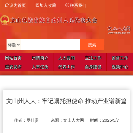
设为首页
加入收藏
联系我们



网站首页
州情简介
人大要闻
立法工作
监督工作
重要发布
人事任免
代表工作
自身建设
视频中心
文山州人大：牢记嘱托担使命 推动产业谱新篇
作者：
罗佳贵
来源：
文山人大网
时间：
2025/5/7