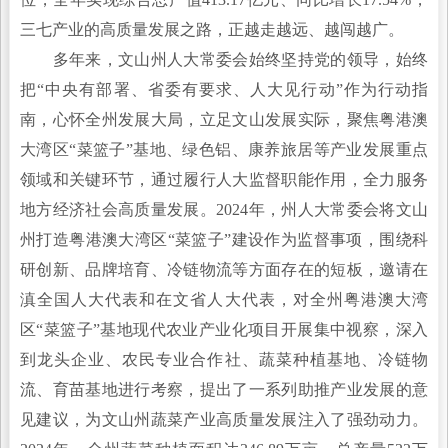
三七产业的高质量发展之路，正越走越远、越闯越广。
多年来，文山州人大常委会始终坚持党的领导，始终
把“中央有部署、省委有要求、人大见行动”作为行动指
南，心怀全州发展大局，立足文山发展实际，聚焦粤港澳
大湾区“菜篮子”基地、绿色铝、康养旅居等产业发展重点
领域和关键环节，通过履行人大监督职能作用，全力服务
地方经济社会高质量发展。2024年，州人大常委会将文山
州打造粤港澳大湾区“菜篮子”建设作为监督事项，围绕科
研创新、品牌培育、冷链物流等方面存在的短板，邀请在
滇全国人大代表和在文省人大代表，对全州粤港澳大湾
区“菜篮子”基地现代农业产业化项目开展集中视察，深入
到龙头企业、农民专业合作社、蔬菜种植基地、冷链物
流、育苗基地进行考察，提出了一系列助推产业发展的意
见建议，为文山州蔬菜产业高质量发展注入了强劲动力。