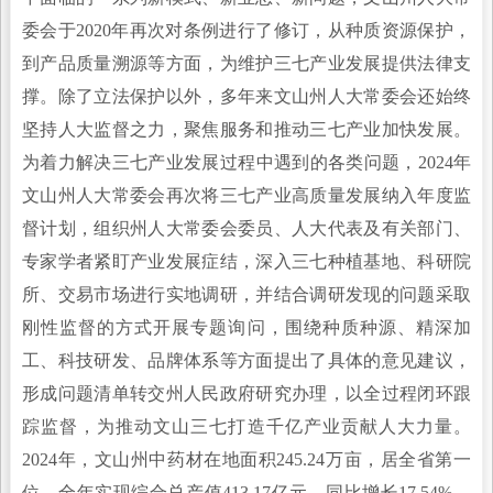
委会于2020年再次对条例进行了修订，从种质资源保护，
到产品质量溯源等方面，为维护三七产业发展提供法律支
撑。除了立法保护以外，多年来文山州人大常委会还始终
坚持人大监督之力，聚焦服务和推动三七产业加快发展。
为着力解决三七产业发展过程中遇到的各类问题，2024年
文山州人大常委会再次将三七产业高质量发展纳入年度监
督计划，组织州人大常委会委员、人大代表及有关部门、
专家学者紧盯产业发展症结，深入三七种植基地、科研院
所、交易市场进行实地调研，并结合调研发现的问题采取
刚性监督的方式开展专题询问，围绕种质种源、精深加
工、科技研发、品牌体系等方面提出了具体的意见建议，
形成问题清单转交州人民政府研究办理，以全过程闭环跟
踪监督，为推动文山三七打造千亿产业贡献人大力量。
2024年，文山州中药材在地面积245.24万亩，居全省第一
位，全年实现综合总产值413.17亿元、同比增长17.54%，