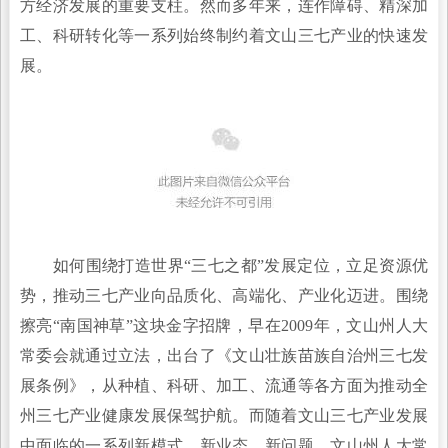
方经济发展的重要支柱。然而多年来，连作障碍、精深加
工、科研转化等一系列始终制约着文山三七产业的快速发
展。
如何围绕打造世界“三七之都”发展定位，立足资源优
势，推动三七产业向品质化、高端化、产业化迈进。围绕
擦亮“南国神草”这块金字招牌，早在2009年，文山州人大
常委会就通过立法，出台了《文山壮族苗族自治州三七发
展条例》，从种植、科研、加工、流通等各方面为推动全
州三七产业健康发展保驾护航。而随着文山三七产业发展
中面临的一系列新模式、新业态、新问题，文山州人大常